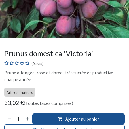
Prunus domestica 'Victoria'
(0 avis)
Prune allongée, rose et dorée, très sucrée et productive
chaque année.
Arbres fruitiers
33,02
€
(Toutes taxes comprises)
Ajouter au panier